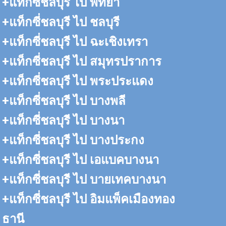
+แท็กซี่ชลบุรี ไป พัทยา
+แท็กซี่ชลบุรี ไป ชลบุรี
+แท็กซี่ชลบุรี ไป ฉะเชิงเทรา
+แท็กซี่ชลบุรี ไป สมุทรปราการ
+แท็กซี่ชลบุรี ไป พระประแดง
+แท็กซี่ชลบุรี ไป บางพลี
+แท็กซี่ชลบุรี ไป บางนา
+แท็กซี่ชลบุรี ไป บางประกง
+แท็กซี่ชลบุรี ไป เอแบคบางนา
+แท็กซี่ชลบุรี ไป บายเทคบางนา
+แท็กซี่ชลบุรี ไป อิมแพ็คเมืองทอง
ธานี