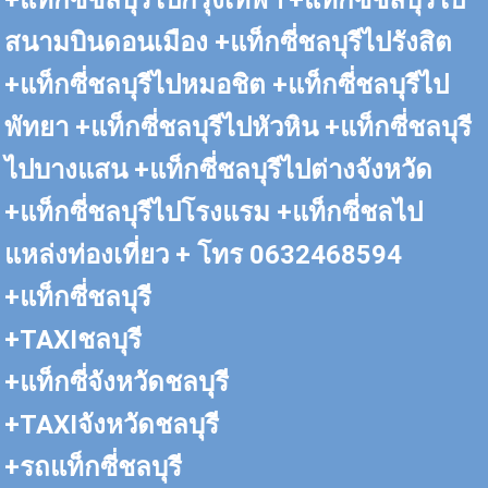
สนามบินดอนเมือง +แท็กซี่ชลบุรีไปรังสิต
+แท็กซี่ชลบุรีไปหมอชิต +แท็กซี่ชลบุรีไป
พัทยา​ +แท็กซี่ชลบุรีไปหัวหิน​ +แท็กซี่ชลบุรี
ไปบางแสน +แท็กซี่ชลบุรีไปต่างจังหวัด
+แท็กซี่ชลบุรีไปโรงแรม​ +แท็กซี่ชลไป
แหล่งท่องเที่ยว + โทร 0632468594
+แท็กซี่ชลบุรี
+TAXI​ชลบุรี
+แท็กซี่จังหวัดชลบุรี
+TAXIจังหวัดชลบุรี
+รถแท็กซี่ชลบุรี