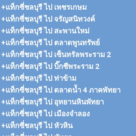
+แท็กซี่ชลบุรี ไป เพชรเกษม
+แท็กซี่ชลบุรี ไป จรัญสนิทวงค์
+แท็กซี่ชลบุรี ไป สะพานใหม่
+แท็กซี่ชลบุรี ไป ตลาดพูนทรัพย์
+แท็กซี่ชลบุรี ไป เซ็นทรัลพระราม 2
+แท็กซี่ชลบุรี ไป บิ๊กซีพระราม 2
+แท็กซี่ชลบุรี ไป ท่าข้าม
+แท็กซี่ชลบุรี ไป ตลาดน้ำ 4 ภาคพัทยา
+แท็กซี่ชลบุรี ไป อุทยานหินพัทยา
+แท็กซี่ชลบุรี ไป เมืองจำลอง
+แท็กซี่ชลบุรี ไป หัวหิน