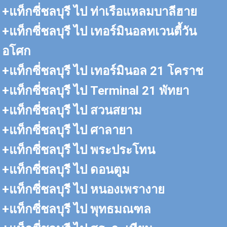
+แท็กซี่ชลบุรี ไป ท่าเรือแหลมบาลีฮาย
+แท็กซี่ชลบุรี ไป เทอร์มินอลทเวนตี้วัน
อโศก
+แท็กซี่ชลบุรี ไป เทอร์มินอล 21 โคราช
+แท็กซี่ชลบุรี ไป Terminal 21 พัทยา
+แท็กซี่ชลบุรี ไป สวนสยาม
+แท็กซี่ชลบุรี ไป ศาลายา
+แท็กซี่ชลบุรี ไป พระประโทน
+แท็กซี่ชลบุรี ไป ดอนตูม
+แท็กซี่ชลบุรี ไป หนองเพรางาย
+แท็กซี่ชลบุรี ไป พุทธมณฑล