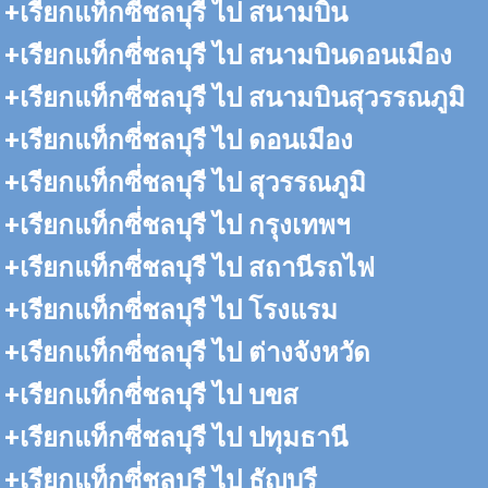
+เรียกแท็กซี่ชลบุรี ไป สนามบิน
+เรียกแท็กซี่ชลบุรี ไป สนามบินดอนเมือง
+เรียกแท็กซี่ชลบุรี ไป สนามบินสุวรรณภูมิ
+เรียกแท็กซี่ชลบุรี ไป ดอนเมือง
+เรียกแท็กซี่ชลบุรี ไป สุวรรณภูมิ
+เรียกแท็กซี่ชลบุรี ไป กรุงเทพฯ
+เรียกแท็กซี่ชลบุรี ไป สถานีรถไฟ
+เรียกแท็กซี่ชลบุรี ไป โรงแรม
+เรียกแท็กซี่ชลบุรี ไป ต่างจังหวัด
+เรียกแท็กซี่ชลบุรี ไป บขส
+เรียกแท็กซี่ชลบุรี ไป ปทุมธานี
+เรียกแท็กซี่ชลบุรี ไป ธัญบุรี