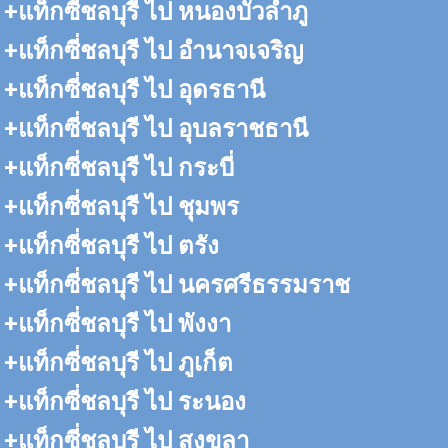
+แท็กซี่ชลบุรี ไป หนองบัวลำภู
+แท็กซี่ชลบุรี ไป อำนาจเจริญ
+แท็กซี่ชลบุรี ไป อุดรธานี
+แท็กซี่ชลบุรี ไป อุบลราชธานี
+แท็กซี่ชลบุรี ไป กระบี่
+แท็กซี่ชลบุรี ไป ชุมพร
+แท็กซี่ชลบุรี ไป ตรัง
+แท็กซี่ชลบุรี ไป นครศรีธรรมราช
+แท็กซี่ชลบุรี ไป พังงา
+แท็กซี่ชลบุรี ไป ภูเก็ต
+แท็กซี่ชลบุรี ไป ระนอง
+แท็กซี่ชลบุรี ไป สงขลา