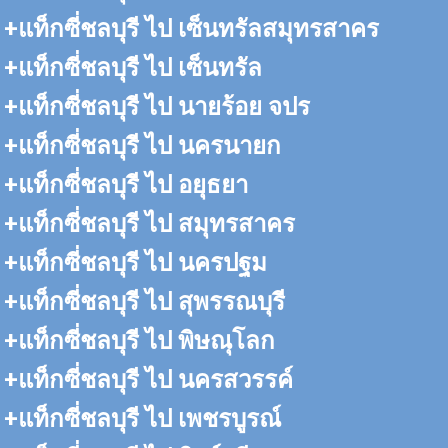
+แท็กซี่ชลบุรี ไป เซ็นทรัลสมุทรสาคร
+แท็กซี่ชลบุรี ไป เซ็นทรัล
+แท็กซี่ชลบุรี ไป นายร้อย จปร
+แท็กซี่ชลบุรี ไป นครนายก
+แท็กซี่ชลบุรี ไป อยุธยา
+แท็กซี่ชลบุรี ไป สมุทรสาคร
+แท็กซี่ชลบุรี ไป นครปฐม
+แท็กซี่ชลบุรี ไป สุพรรณบุรี
+แท็กซี่ชลบุรี ไป พิษณุโลก
+แท็กซี่ชลบุรี ไป นครสวรรค์
+แท็กซี่ชลบุรี ไป เพชรบูรณ์