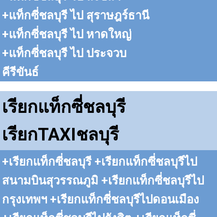
+แท็กซี่ชลบุรี ไป สุราษฎร์ธานี
+แท็กซี่ชลบุรี ไป หาดใหญ่
+แท็กซี่ชลบุรี ไป ประจวบ
คีรีขันธ์
เรียกแท็กซี่ชลบุรี
เรียกTAXIชลบุรี
+เรียกแท็กซี่ชลบุรี +เรียกแท็กซี่ชลบุรีไป
สนามบินสุวรรณภูมิ +เรียกแท็กซี่ชลบุรีไป
กรุงเทพฯ +เรียกแท็กซี่ชลบุรีไปดอนเมือง