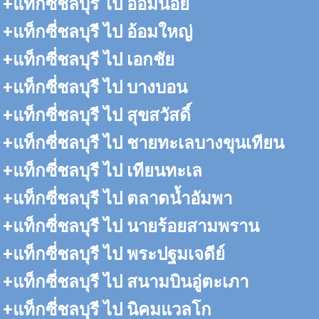
+แท็กซี่ชลบุรี ไป อ้อมน้อย
+แท็กซี่ชลบุรี ไป อ้อมใหญ่
+แท็กซี่ชลบุรี ไป เอกชัย
+แท็กซี่ชลบุรี ไป บางบอน
+แท็กซี่ชลบุรี ไป สุขสวัสดิ์
+แท็กซี่ชลบุรี ไป ชายทะเลบางขุนเทียน
+แท็กซี่ชลบุรี ไป เทียนทะเล
+แท็กซี่ชลบุรี ไป ตลาดน้ำอัมพา
+แท็กซี่ชลบุรี ไป นายร้อยสามพราน
+แท็กซี่ชลบุรี ไป พระปฐมเจดีย์
+แท็กซี่ชลบุรี ไป สนามบินอู่ตะเภา
+แท็กซี่ชลบุรี ไป นิคมแวลโก