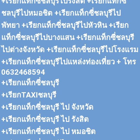
+เรียกแท็กซี่ชลบุรีไปรังสิต +เรียกแท็กซี่
ชลบุรีไปหมอชิต +เรียกแท็กซี่ชลบุรีไป
พัทยา​ +เรียกแท็กซี่ชลบุรีไปหัวหิน​ +เรียก
แท็กซี่ชลบุรีไปบางแสน +เรียกแท็กซี่ชลบุรี
ไปต่างจังหวัด +เรียกแท็กซี่ชลบุรีไปโรงแรม​
+เรียกแท็กซี่ชลบุรีไปแหล่งท่องเที่ยว + โทร
0632468594
+เรียกแท็กซี่ชลบุรี
+เรียกTAXI​ชลบุรี
+เรียกแท็กซี่ชลบุรี ไป จังหวัด
+เรียกแท็กซี่ชลบุรี ไป รังสิต
+เรียกแท็กซี่ชลบุรี ไป หมอชิต