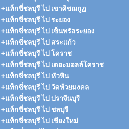
+แท็กซี่ชลบุรี ไป เขาคิชฌกูฏ
+แท็กซี่ชลบุรี ไป ระยอง
+แท็กซี่ชลบุรี ไป เซ็นทรัลระยอง
+แท็กซี่ชลบุรี ไป สระแก้ว
+แท็กซี่ชลบุรี ไป โคราช
+แท็กซี่ชลบุรี ไป เดอะมอลล์โคราช
+แท็กซี่ชลบุรี ไป หัวหิน
+แท็กซี่ชลบุรี ไป วัดห้วยมงคล
+แท็กซี่ชลบุรี ไป ปราจีนบุรี
+แท็กซี่ชลบุรี ไป ชลบุรี
+แท็กซี่ชลบุรี ไป เชียงใหม่