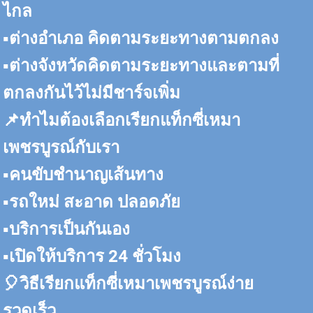
ไกล
▪️ต่างอำเภอ คิดตามระยะทางตามตกลง
▪️ต่างจังหวัดคิดตามระยะทางและตามที่
ตกลงกันไว้ไม่มีชาร์จเพิ่ม
📌ทำไมต้องเลือกเรียกแท็กซี่เหมา
เพชรบูรณ์กับเรา
▪️คนขับชำนาญเส้นทาง
▪️รถใหม่ สะอาด ปลอดภัย
▪️บริการเป็นกันเอง
▪️เปิดให้บริการ 24 ชั่วโมง
🎈วิธีเรียกแท็กซี่เหมาเพชรบูรณ์ง่าย
รวดเร็ว