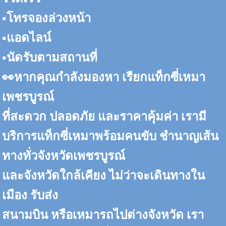
▪️โทรจองล่วงหน้า
▪️แอดไลน์
▪️นัดรับตามสถานที่
👀หากคุณกำลังมองหา เรียกแท็กซี่เหมา
เพชรบูรณ์
ที่สะดวก ปลอดภัย และราคาคุ้มค่า เรามี
บริการแท็กซี่เหมาพร้อมคนขับ ชำนาญเส้น
ทางทั่วจังหวัดเพชรบูรณ์
และจังหวัดใกล้เคียง ไม่ว่าจะเดินทางใน
เมือง รับส่ง
สนามบิน หรือเหมารถไปต่างจังหวัด เรา